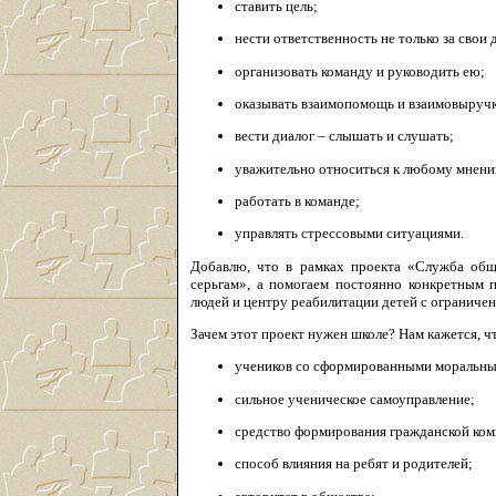
ставить цель;
нести ответственность не только за свои 
организовать команду и руководить ею;
оказывать взаимопомощь и взаимовыруч
вести диалог – слышать и слушать;
уважительно относиться к любому мнен
работать в команде;
управлять стрессовыми ситуациями.
Добавлю, что в рамках проекта «Служба общ
серьгам», а помогаем постоянно конкретным
людей и центру реабилитации детей с огранич
Зачем этот проект нужен школе? Нам кажется, ч
учеников со сформированными моральны
сильное ученическое самоуправление;
средство формирования гражданской ком
способ влияния на ребят и родителей;