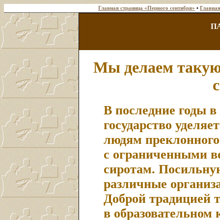
Главная страница «Первого сентября»
•
Главная
П
Мы делаем такую
В последние годы в
государство уделяе
людям преклонного 
с ограниченными в
сиротам. Посильну
различные организа
Доброй традицией т
в образовательном