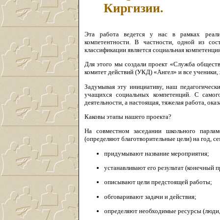
Киргизии.
Эта работа ведется у нас в рамках реали
компетентности. В частности, одной из со
классификации является социальная компетенция
Для этого мы создали проект «Служба обществ
комитет действий (УКД) «Ангел» и все ученики,
Задумывая эту инициативу, наш педагогическ
учащихся социальных компетенций. С самог
деятельности, а настоящая, тяжелая работа, ок
Каковы этапы нашего проекта?
На совместном заседании школьного парла
(определяют благотворительные цели) на год, с
придумывают название мероприятия;
устанавливают его результат (конечный п
описывают цели предстоящей работы;
обговаривают задачи и действия;
определяют необходимые ресурсы (люди, в