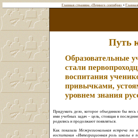
Главная страница «Первого сентября»
•
Главная
Путь 
Образовательные у
стали первопроход
воспитания ученик
привычками, устоя
уровнем знания рус
Придумать дело, которое объединило бы весь
ими учебных задач – цель, стоящая в последн
родились и продолжают появляться.
Как показала
Межрегиональная встреча по в
воспитания «Интеграционная роль школы в п