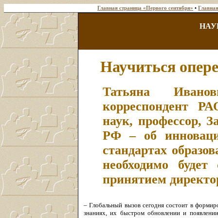
Главная страница «Первого сентября»
•
Главная
НАУ
Научиться опер
Татьяна Иван
корреспондент РА
наук, профессор, 
РФ – об инноваци
стандартах образов
необходимо будет
принятием директо
– Глобальный вызов сегодня состоит в формир
знаниях, их быстром обновлении и появлени