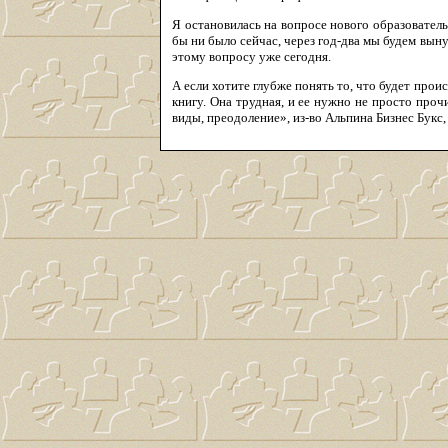
Я остановилась на вопросе нового образователь
бы ни было сейчас, через год-два мы будем вы
этому вопросу уже сегодня.
А если хотите глубже понять то, что будет прои
книгу. Она трудная, и ее нужно не просто про
виды, преодоление», из-во Альпина Бизнес Букс, 