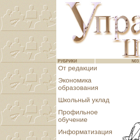
РУБРИКИ
N03 
От редакции
Экономика
образования
Школьный уклад
Профильное
обучение
Информатизация