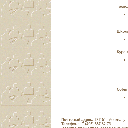
Техно
Школа
Курс 
Собы
Почтовый адрес:
121151, Москва, ул.
Телефон:
+7 (495) 637-82-73