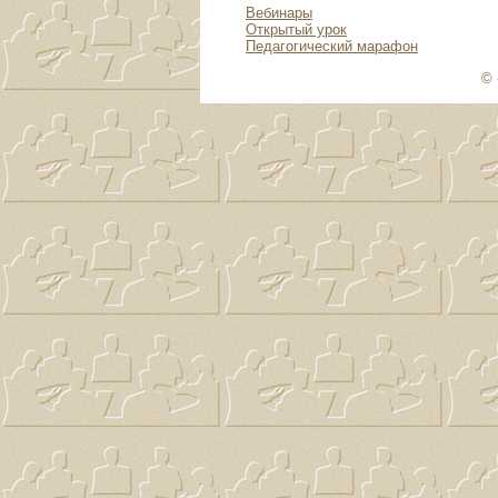
Вебинары
Открытый урок
Педагогический марафон
© 