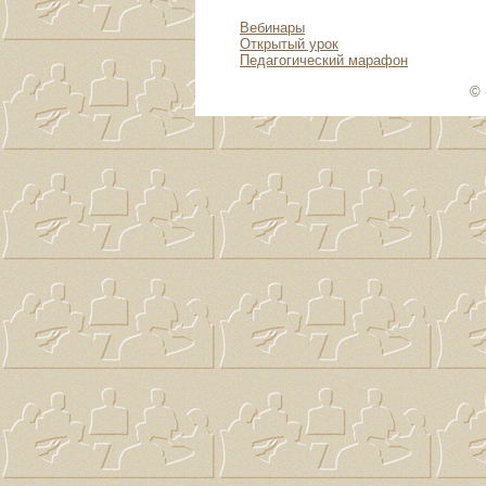
Вебинары
Открытый урок
Педагогический марафон
© 