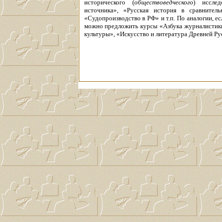
исторического (
обществоведческого
) исслед
источника», «Русская история в сравнител
«Судопроизводство в РФ» и т.п. По аналогии, е
можно предложить курсы «Азбука журналистики
культуры», «Искусство и литература Древней Рус