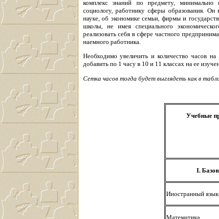
комплекс знаний по предмету, минимально 
социологу, работнику сферы образования. Он 
науке, об экономике семьи, фирмы и государст
школы, не имея специального экономическо
реализовать себя в сфере частного предпринимат
наемного работника.
Необходимо увеличить и количество часов на
добавить по 1 часу в 10 и 11 классах на ее изуче
Сетка часов тогда будет выглядеть как в табли
Учебные п
I. Базо
Иностранный язык
Математика