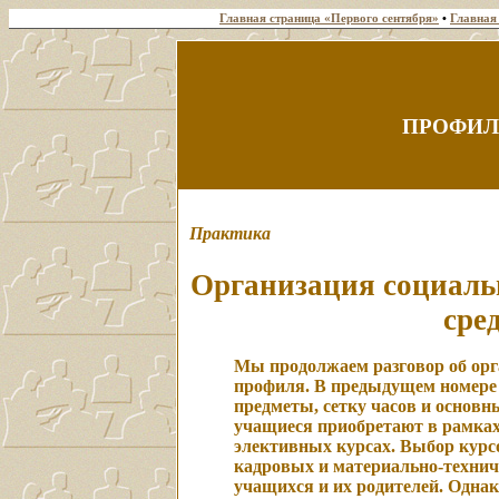
Главная страница «Первого сентября»
•
Главная
ПРОФИЛ
Практика
Организация социаль
сре
Мы продолжаем разговор об орг
профиля. В предыдущем номере 
предметы, сетку часов и основ
учащиеся приобретают в рамках
элективных курсах. Выбор курсо
кадровых и материально-технич
учащихся и их родителей. Однак