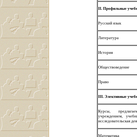
II. Профильные учеб
Русский язык
Литература
История
Обществоведение
Право
III. Элективные уче
Курсы, предлагае
учреждением, учебн
исследовательская де
Математика