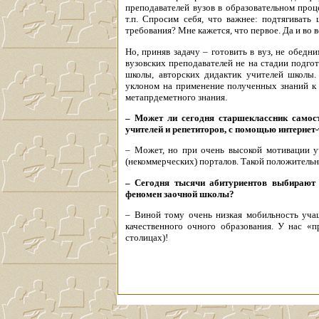
преподавателей вузов в образовательном проц
т.п. Спросим себя, что важнее: подтягивать
требования? Мне кажется, что первое. Да и во 
Но, приняв задачу – готовить в вуз, не обед
вузовских преподавателей не на стадии подгот
школы, авторских дидактик учителей школы.
уклоном на применение полученных знаний к 
метапрдеметного знания.
– Может ли сегодня старшеклассник самост
учителей и репетиторов, с помощью интернет-т
– Может, но при очень высокой мотивации у
(некоммерческих) порталов. Такой положительн
– Сегодня тысячи абитуриентов выбирают 
феномен заочной школы?
– Виной тому очень низкая мобильность учащ
качественного очного образования. У нас «п
столицах)!