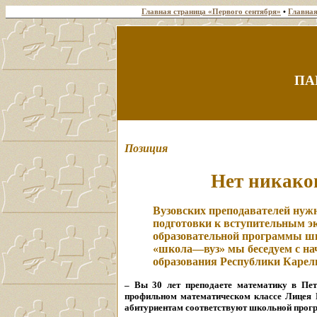
Главная страница «Первого сентября»
•
Главная
ПА
Позиция
Нет никако
Вузовских преподавателей нуж
подготовки к вступительным эк
образовательной программы шк
«школа—вуз» мы беседуем с на
образования Республики Ка
– Вы 30 лет преподаете математику в Пет
профильном математическом классе Лицея №
абитуриентам соответствуют школьной прог