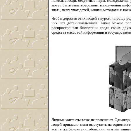
пожилые люди, бездетные пары, молодожены, 
могут быть заинтересованы в получении инфо
знать, чему учат детей, какими методами и наск
Чтобы держать этих людей в курсе, я прошу ро
них нет детей-школьников. Также можно по
распространяли бюллетени среди своих друз
средства массовой информации и государствен
Личные контакты тоже не помешают. Однажды, 
людей пригласил меня выступить на одном из е
все те же бюллетени, объяснил, чем мы заним