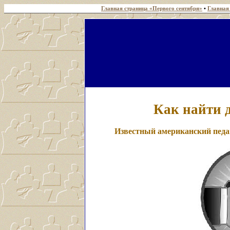
Главная страница «Первого сентября»
•
Главная
Как найти 
Известный американский педа