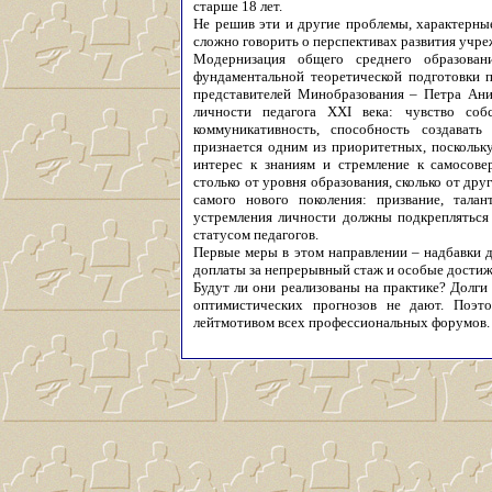
старше 18 лет.
Не решив эти и другие проблемы, характерные
сложно говорить о перспективах развития учре
Модернизация общего среднего образован
фундаментальной теоретической подготовки п
представителей Минобразования – Петра Ани
личности педагога XXI века: чувство собст
коммуникативность, способность создавать
признается одним из приоритетных, поскольк
интерес к знаниям и стремление к самосове
столько от уровня образования, сколько от др
самого нового поколения: призвание, талан
устремления личности должны подкрепляться
статусом педагогов.
Первые меры в этом направлении – надбавки д
доплаты за непрерывный стаж и особые достиж
Будут ли они реализованы на практике? Долги
оптимистических прогнозов не дают. Поэто
лейтмотивом всех профессиональных форумов.