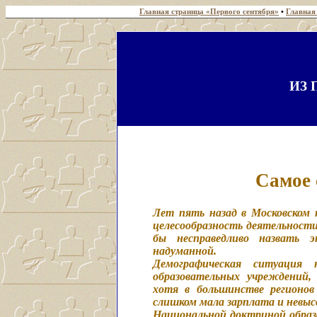
Главная страница «Первого сентября»
•
Главная
ИЗ 
Самое 
Лет пять назад в Московском 
целесообразность деятельности
бы несправедливо назвать эт
надуманной.
Демографическая ситуация
образовательных учреждений,
хотя в большинстве регионо
слишком мала зарплата и невыс
Национальной доктриной образ